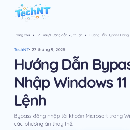
Trang chủ
Tài liệu/Hướng dẫn kỹ thuật
Hướng Dẫn Bypass Đăng 
TechNT
• 27 tháng 9, 2025
Hướng Dẫn Bypa
Nhập Windows 11
Lệnh
Bypass đăng nhập tài khoản Microsoft trong Wind
các phương án thay thế.