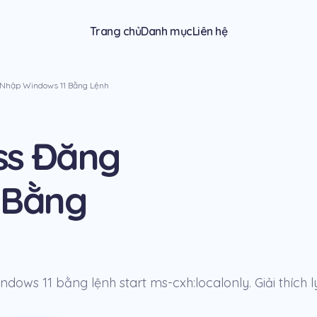
Trang chủ
Danh mục
Liên hệ
Nhập Windows 11 Bằng Lệnh
ss Đăng
 Bằng
ows 11 bằng lệnh start ms-cxh:localonly. Giải thích l