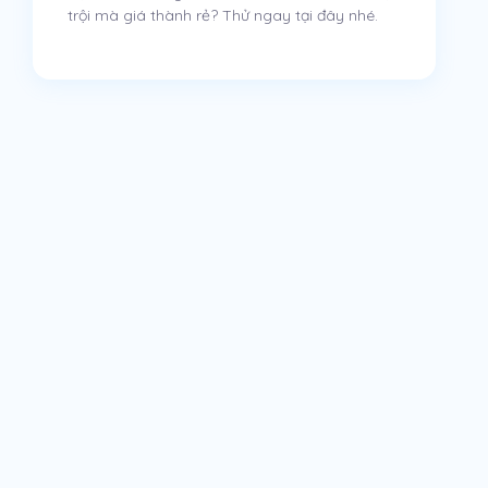
trội mà giá thành rẻ? Thử ngay tại đây nhé.