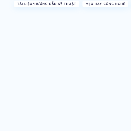
TÀI LIỆU/HƯỚNG DẪN KỸ THUẬT
MẸO HAY CÔNG NGHỆ