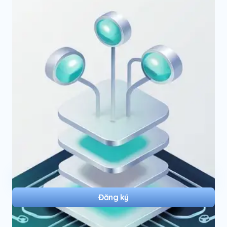
Đăng ký nhận bản tin
Đăng ký bản tin email để nhận những bài viết mới nhất
trực tiếp trong hộp thư của bạn.
Đăng ký
Cảm hứng mỗi ngày, nói không với spam ✨