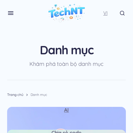
VI
Danh mục
Khám phá toàn bộ danh mục
Trang chủ
Danh mục
AI
Chia sẻ code