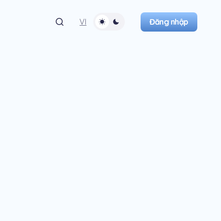
Đăng nhập
VI