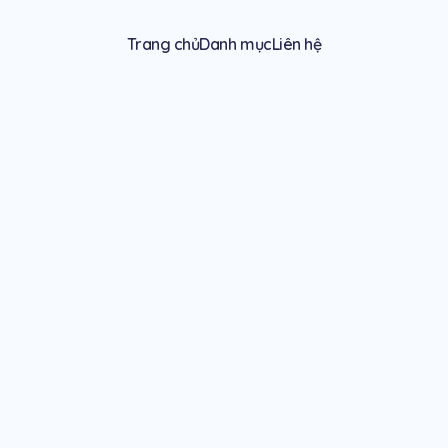
Trang chủ
Danh mục
Liên hệ