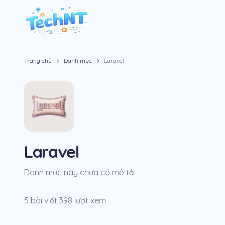
Trang chủ
Danh mục
Laravel
Laravel
Danh mục này chưa có mô tả.
5 bài viết
398 lượt xem