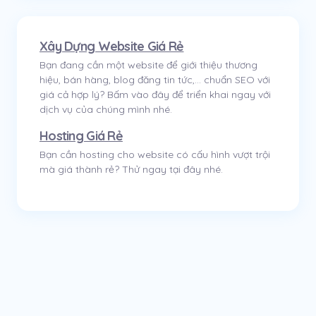
Xây Dựng Website Giá Rẻ
Bạn đang cần một website để giới thiệu thương
hiệu, bán hàng, blog đăng tin tức,... chuẩn SEO với
giá cả hợp lý? Bấm vào đây để triển khai ngay với
dịch vụ của chúng mình nhé.
Hosting Giá Rẻ
Bạn cần hosting cho website có cấu hình vượt trội
mà giá thành rẻ? Thử ngay tại đây nhé.