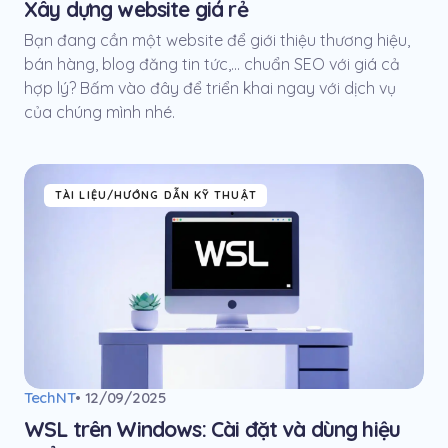
Xây dựng website giá rẻ
Bạn đang cần một website để giới thiệu thương hiệu,
bán hàng, blog đăng tin tức,... chuẩn SEO với giá cả
hợp lý? Bấm vào đây để triển khai ngay với dịch vụ
của chúng mình nhé.
TÀI LIỆU/HƯỚNG DẪN KỸ THUẬT
TechNT
• 12/09/2025
WSL trên Windows: Cài đặt và dùng hiệu