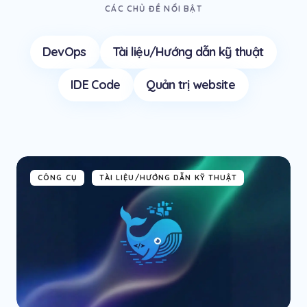
CÁC CHỦ ĐỀ NỔI BẬT
DevOps
Tài liệu/Hướng dẫn kỹ thuật
IDE Code
Quản trị website
CÔNG CỤ
TÀI LIỆU/HƯỚNG DẪN KỸ THUẬT