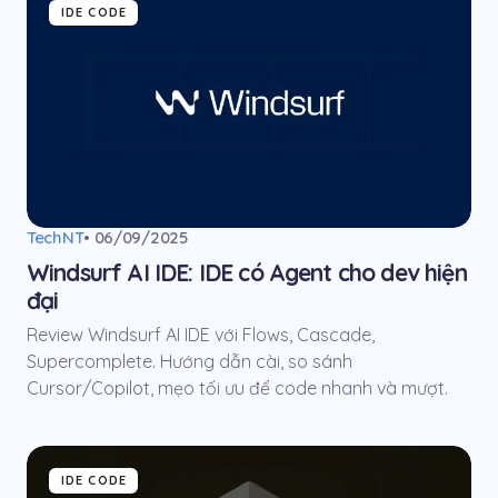
IDE CODE
TechNT
• 06/09/2025
Windsurf AI IDE: IDE có Agent cho dev hiện
đại
Review Windsurf AI IDE với Flows, Cascade,
Supercomplete. Hướng dẫn cài, so sánh
Cursor/Copilot, mẹo tối ưu để code nhanh và mượt.
IDE CODE