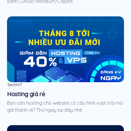
sánh Cursor/Windsurf/Copilot.
TechNT
Hosting giá rẻ
Bạn cần hosting cho website có cấu hình vượt trội mà
giá thành rẻ? Thử ngay tại đây nhé.