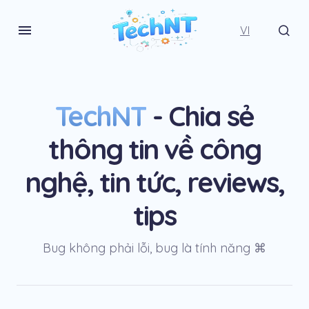
VI
TechNT
- Chia sẻ
thông tin về công
nghệ, tin tức, reviews,
tips
Bug không phải lỗi, bug là tính năng ⌘