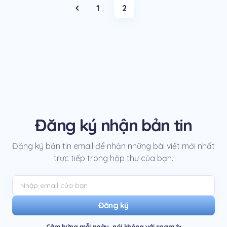
1
2
Đăng ký nhận bản tin
Đăng ký bản tin email để nhận những bài viết mới nhất
trực tiếp trong hộp thư của bạn.
Đăng ký
Cảm hứng mỗi ngày, nói không với spam ✨