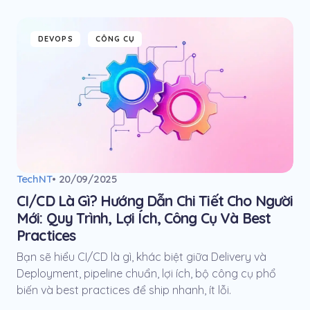
DEVOPS
CÔNG CỤ
TechNT
• 20/09/2025
CI/CD Là Gì? Hướng Dẫn Chi Tiết Cho Người
Mới: Quy Trình, Lợi Ích, Công Cụ Và Best
Practices
Bạn sẽ hiểu CI/CD là gì, khác biệt giữa Delivery và
Deployment, pipeline chuẩn, lợi ích, bộ công cụ phổ
biến và best practices để ship nhanh, ít lỗi.