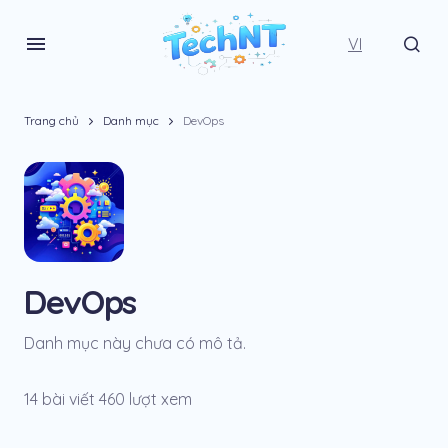
VI
Trang chủ
Danh mục
DevOps
DevOps
Danh mục này chưa có mô tả.
14 bài viết
460 lượt xem