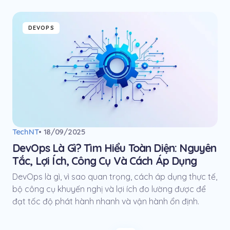
DEVOPS
TechNT
• 18/09/2025
DevOps Là Gì? Tìm Hiểu Toàn Diện: Nguyên
Tắc, Lợi Ích, Công Cụ Và Cách Áp Dụng
DevOps là gì, vì sao quan trọng, cách áp dụng thực tế,
bộ công cụ khuyến nghị và lợi ích đo lường được để
đạt tốc độ phát hành nhanh và vận hành ổn định.